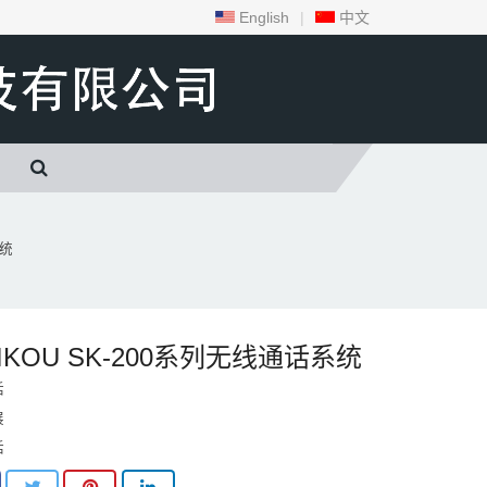
English
|
中文
系统
LIKOU SK-200系列无线通话系统
话
展
话